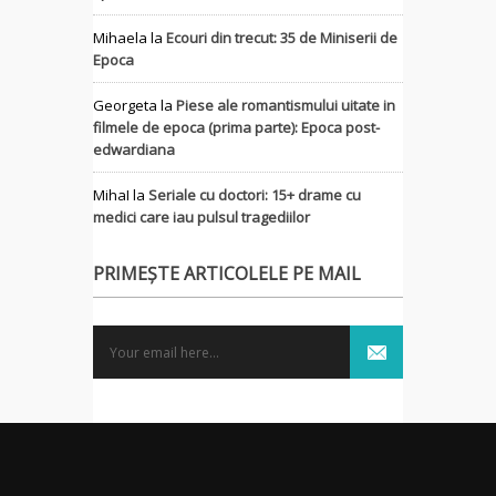
Mihaela
la
Ecouri din trecut: 35 de Miniserii de
Epoca
Georgeta
la
Piese ale romantismului uitate in
filmele de epoca (prima parte): Epoca post-
edwardiana
MihaI
la
Seriale cu doctori: 15+ drame cu
medici care iau pulsul tragediilor
PRIMEȘTE ARTICOLELE PE MAIL