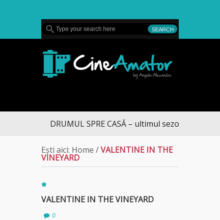
MENU
CineAmator
DRUMUL SPRE CASĂ – ultimul sezon te aduce la
Ești aici:
Home
/
VALENTINE IN THE
VINEYARD
VALENTINE IN THE VINEYARD
0