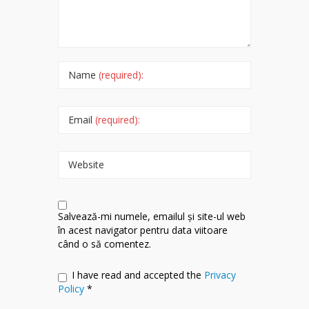
Name
(required):
Email
(required):
Website
Salvează-mi numele, emailul și site-ul web
în acest navigator pentru data viitoare
când o să comentez.
I have read and accepted the
Privacy
Policy
*