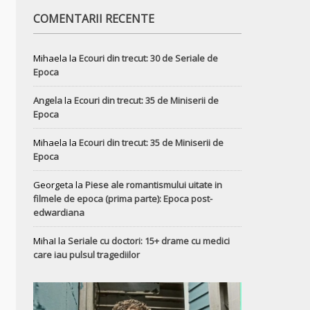
COMENTARII RECENTE
Mihaela
la
Ecouri din trecut: 30 de Seriale de
Epoca
Angela
la
Ecouri din trecut: 35 de Miniserii de
Epoca
Mihaela
la
Ecouri din trecut: 35 de Miniserii de
Epoca
Georgeta
la
Piese ale romantismului uitate in
filmele de epoca (prima parte): Epoca post-
edwardiana
MihaI
la
Seriale cu doctori: 15+ drame cu medici
care iau pulsul tragediilor