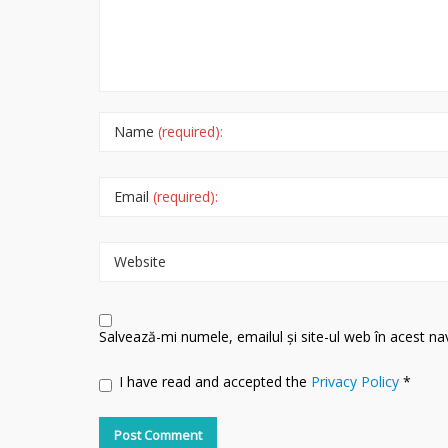
Name
(required):
Email
(required):
Website
Salvează-mi numele, emailul și site-ul web în acest n
I have read and accepted the
Privacy Policy
*