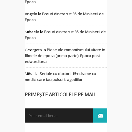
Epoca
Angela
la
Ecouri din trecut: 35 de Miniserii de
Epoca
Mihaela
la
Ecouri din trecut: 35 de Miniserii de
Epoca
Georgeta
la
Piese ale romantismului uitate in
filmele de epoca (prima parte): Epoca post-
edwardiana
MihaI
la
Seriale cu doctori: 15+ drame cu
medici care iau pulsul tragediilor
PRIMEȘTE ARTICOLELE PE MAIL