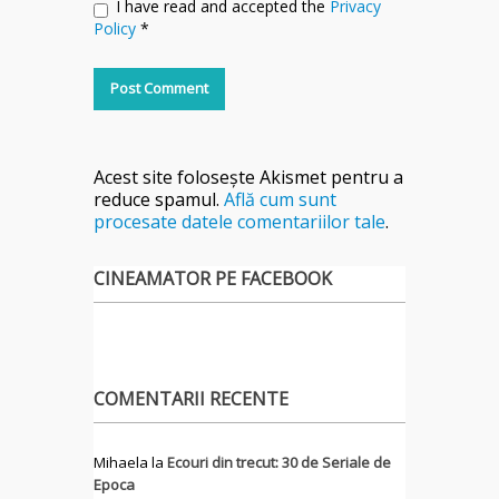
I have read and accepted the
Privacy
Policy
*
Acest site folosește Akismet pentru a
reduce spamul.
Află cum sunt
procesate datele comentariilor tale
.
CINEAMATOR PE FACEBOOK
COMENTARII RECENTE
Mihaela
la
Ecouri din trecut: 30 de Seriale de
Epoca