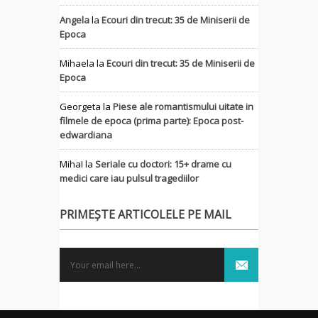
Angela
la
Ecouri din trecut: 35 de Miniserii de
Epoca
Mihaela
la
Ecouri din trecut: 35 de Miniserii de
Epoca
Georgeta
la
Piese ale romantismului uitate in
filmele de epoca (prima parte): Epoca post-
edwardiana
MihaI
la
Seriale cu doctori: 15+ drame cu
medici care iau pulsul tragediilor
PRIMEȘTE ARTICOLELE PE MAIL