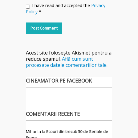
I have read and accepted the
Privacy
Policy
*
Acest site folosește Akismet pentru a
reduce spamul.
Află cum sunt
procesate datele comentariilor tale
.
CINEAMATOR PE FACEBOOK
COMENTARII RECENTE
Mihaela
la
Ecouri din trecut: 30 de Seriale de
Epoca