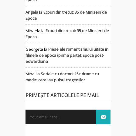
Angela
la
Ecouri din trecut: 35 de Miniserii de
Epoca
Mihaela
la
Ecouri din trecut: 35 de Miniserii de
Epoca
Georgeta
la
Piese ale romantismului uitate in
filmele de epoca (prima parte): Epoca post-
edwardiana
MihaI
la
Seriale cu doctori: 15+ drame cu
medici care iau pulsul tragediilor
PRIMEȘTE ARTICOLELE PE MAIL