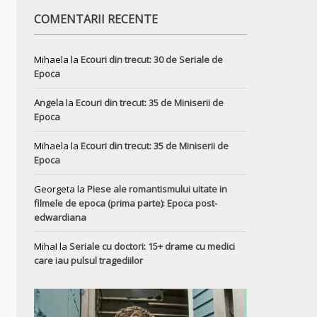
COMENTARII RECENTE
Mihaela
la
Ecouri din trecut: 30 de Seriale de
Epoca
Angela
la
Ecouri din trecut: 35 de Miniserii de
Epoca
Mihaela
la
Ecouri din trecut: 35 de Miniserii de
Epoca
Georgeta
la
Piese ale romantismului uitate in
filmele de epoca (prima parte): Epoca post-
edwardiana
MihaI
la
Seriale cu doctori: 15+ drame cu medici
care iau pulsul tragediilor