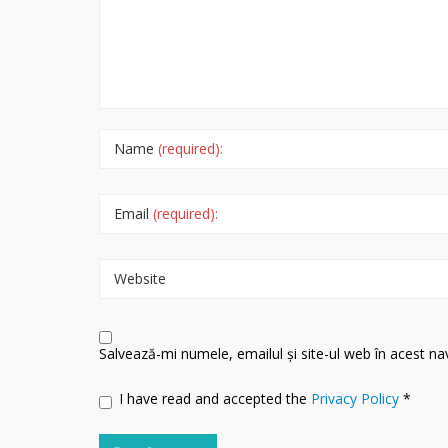
Name
(required):
Email
(required):
Website
Salvează-mi numele, emailul și site-ul web în acest n
I have read and accepted the
Privacy Policy
*