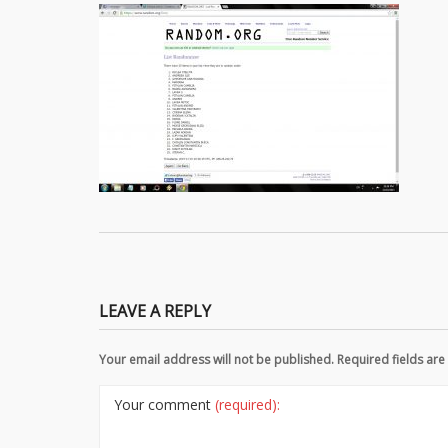
LEAVE A REPLY
Your email address will not be published. Required fields a
Your comment
(required):