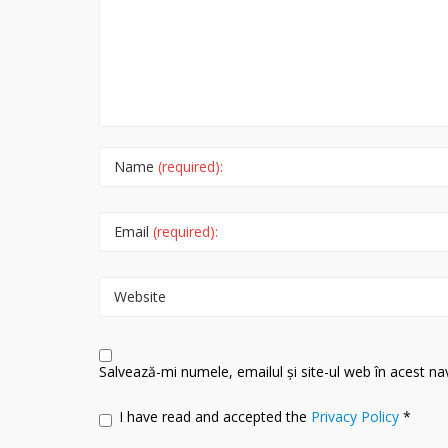
Name
(required):
Email
(required):
Website
Salvează-mi numele, emailul și site-ul web în acest n
I have read and accepted the
Privacy Policy
*