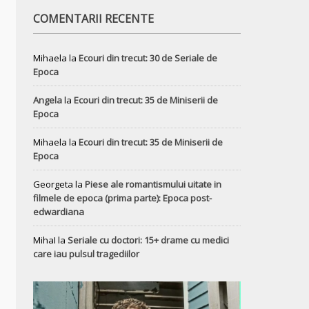
COMENTARII RECENTE
Mihaela
la
Ecouri din trecut: 30 de Seriale de
Epoca
Angela
la
Ecouri din trecut: 35 de Miniserii de
Epoca
Mihaela
la
Ecouri din trecut: 35 de Miniserii de
Epoca
Georgeta
la
Piese ale romantismului uitate in
filmele de epoca (prima parte): Epoca post-
edwardiana
MihaI
la
Seriale cu doctori: 15+ drame cu medici
care iau pulsul tragediilor