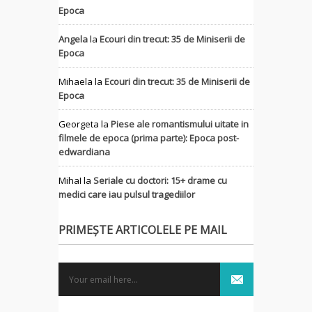
Epoca
Angela
la
Ecouri din trecut: 35 de Miniserii de
Epoca
Mihaela
la
Ecouri din trecut: 35 de Miniserii de
Epoca
Georgeta
la
Piese ale romantismului uitate in
filmele de epoca (prima parte): Epoca post-
edwardiana
MihaI
la
Seriale cu doctori: 15+ drame cu
medici care iau pulsul tragediilor
PRIMEȘTE ARTICOLELE PE MAIL