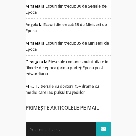
Mihaela
la
Ecouri din trecut: 30 de Seriale de
Epoca
Angela
la
Ecouri din trecut: 35 de Miniserii de
Epoca
Mihaela
la
Ecouri din trecut: 35 de Miniserii de
Epoca
Georgeta
la
Piese ale romantismului uitate in
filmele de epoca (prima parte): Epoca post-
edwardiana
MihaI
la
Seriale cu doctori: 15+ drame cu
medici care iau pulsul tragediilor
PRIMEȘTE ARTICOLELE PE MAIL