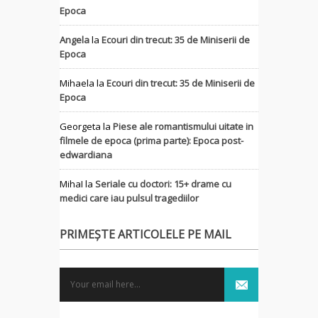
Epoca
Angela
la
Ecouri din trecut: 35 de Miniserii de
Epoca
Mihaela
la
Ecouri din trecut: 35 de Miniserii de
Epoca
Georgeta
la
Piese ale romantismului uitate in
filmele de epoca (prima parte): Epoca post-
edwardiana
MihaI
la
Seriale cu doctori: 15+ drame cu
medici care iau pulsul tragediilor
PRIMEȘTE ARTICOLELE PE MAIL