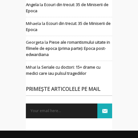
Angela
la
Ecouri din trecut: 35 de Miniserii de
Epoca
Mihaela
la
Ecouri din trecut: 35 de Miniserii de
Epoca
Georgeta
la
Piese ale romantismului uitate in
filmele de epoca (prima parte): Epoca post-
edwardiana
MihaI
la
Seriale cu doctori: 15+ drame cu
medici care iau pulsul tragediilor
PRIMEȘTE ARTICOLELE PE MAIL