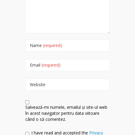
Name
(required):
Email
(required):
Website
Salvează-mi numele, emailul și site-ul web
în acest navigator pentru data viitoare
când o să comentez.
I have read and accepted the
Privacy