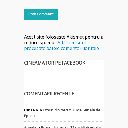
Acest site folosește Akismet pentru a
reduce spamul.
Află cum sunt
procesate datele comentariilor tale
.
CINEAMATOR PE FACEBOOK
COMENTARII RECENTE
Mihaela
la
Ecouri din trecut: 30 de Seriale de
Epoca
Angela
la
Ecouri din trecut: 35 de Miniserii de