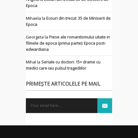
Epoca
Mihaela
la
Ecouri din trecut: 35 de Miniserii de
Epoca
Georgeta
la
Piese ale romantismului uitate in
filmele de epoca (prima parte): Epoca post-
edwardiana
MihaI
la
Seriale cu doctori: 15+ drame cu
medici care iau pulsul tragediilor
PRIMEȘTE ARTICOLELE PE MAIL