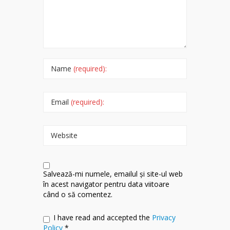
Name
(required):
Email
(required):
Website
Salvează-mi numele, emailul și site-ul web
în acest navigator pentru data viitoare
când o să comentez.
I have read and accepted the
Privacy
Policy
*