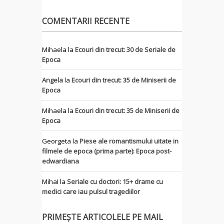
COMENTARII RECENTE
Mihaela
la
Ecouri din trecut: 30 de Seriale de
Epoca
Angela
la
Ecouri din trecut: 35 de Miniserii de
Epoca
Mihaela
la
Ecouri din trecut: 35 de Miniserii de
Epoca
Georgeta
la
Piese ale romantismului uitate in
filmele de epoca (prima parte): Epoca post-
edwardiana
MihaI
la
Seriale cu doctori: 15+ drame cu
medici care iau pulsul tragediilor
PRIMEȘTE ARTICOLELE PE MAIL