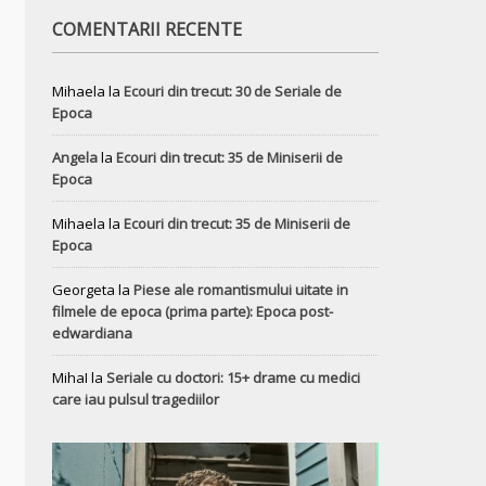
COMENTARII RECENTE
Mihaela
la
Ecouri din trecut: 30 de Seriale de
Epoca
Angela
la
Ecouri din trecut: 35 de Miniserii de
Epoca
Mihaela
la
Ecouri din trecut: 35 de Miniserii de
Epoca
Georgeta
la
Piese ale romantismului uitate in
filmele de epoca (prima parte): Epoca post-
edwardiana
MihaI
la
Seriale cu doctori: 15+ drame cu medici
care iau pulsul tragediilor