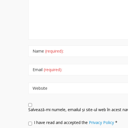
Name
(required):
Email
(required):
Website
Salvează-mi numele, emailul și site-ul web în acest n
I have read and accepted the
Privacy Policy
*