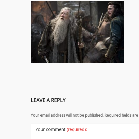
LEAVE A REPLY
Your email address will not be published. Required fields a
Your comment
(required):