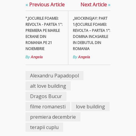
«
Previous Article
Next Article
»
",JOCURILE FOAMEI:
„MOCKINGJAY: PART
REVOLTA - PARTEA 1":
1/JOCURILE FOAMEI:
PREMIERA PE MARILE
REVOLTA – PARTEA 1”:
ECRANE DIN
DOMINA INCASARILE
ROMANIA PE 21
IN DEBUTUL DIN
NOIEMBRIE
ROMANIA
By
Angela
By
Angela
Alexandru Papadopol
alt love building
Dragos Bucur
filme romanesti
love building
premiera decembrie
terapii cuplu