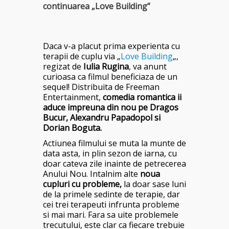
continuarea „Love Building”
Daca v-a placut prima experienta cu
terapii de cuplu via „
Love Building
„,
regizat de
Iulia Rugina
, va anunt
curioasa ca filmul beneficiaza de un
sequel! Distribuita de Freeman
Entertainment,
comedia romantica ii
aduce impreuna din nou pe Dragos
Bucur, Alexandru Papadopol si
Dorian Boguta.
Actiunea filmului se muta la munte de
data asta, in plin sezon de iarna, cu
doar cateva zile inainte de petrecerea
Anului Nou. Intalnim alte
noua
cupluri cu probleme,
la doar sase luni
de la primele sedinte de terapie, dar
cei trei terapeuti infrunta probleme
si mai mari. Fara sa uite problemele
trecutului, este clar ca fiecare trebuie