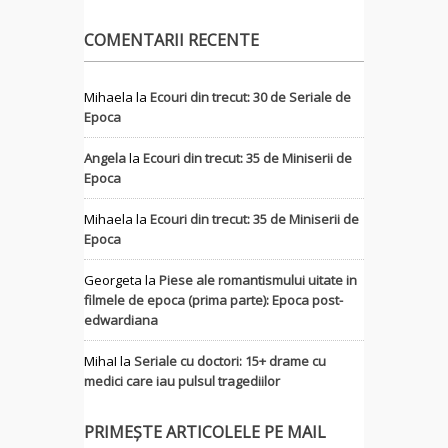
COMENTARII RECENTE
Mihaela
la
Ecouri din trecut: 30 de Seriale de
Epoca
Angela
la
Ecouri din trecut: 35 de Miniserii de
Epoca
Mihaela
la
Ecouri din trecut: 35 de Miniserii de
Epoca
Georgeta
la
Piese ale romantismului uitate in
filmele de epoca (prima parte): Epoca post-
edwardiana
MihaI
la
Seriale cu doctori: 15+ drame cu
medici care iau pulsul tragediilor
PRIMEȘTE ARTICOLELE PE MAIL