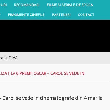
-URI
RECOMANDARI
FILME SI SERIALE DE EPOCA
F
FRAGMENTE CINEFILE
PARTENERI
CONTACT
ZAT LA 6 PREMII OSCAR – CAROL SE VEDE IN
– Carol se vede in cinematografe din 4 marile