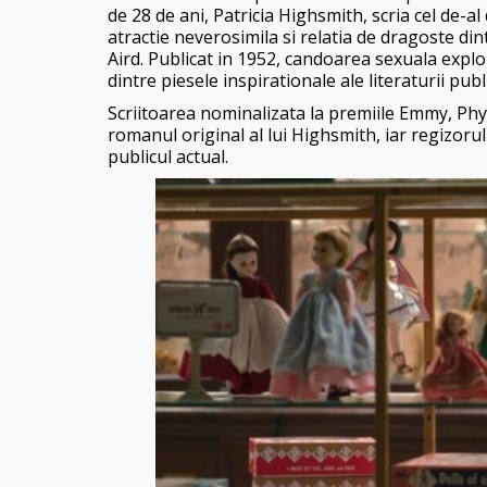
de 28 de ani, Patricia Highsmith, scria cel de-al
atractie neverosimila si relatia de dragoste di
Aird. Publicat in 1952, candoarea sexuala explo
dintre piesele inspirationale ale literaturii pub
Scriitoarea nominalizata la premiile Emmy, Phy
romanul original al lui Highsmith, iar regizor
publicul actual.