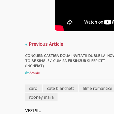
«
Previous Article
CONCURS: CASTIGA DOUA INVITATII DUBLE LA 'HO
TO BE SINGLE'/ 'CUM SA FII SINGUR SI FERICIT'
(INCHEIAT)
By
Angela
carol
cate blanchett
filme romantice
rooney mara
VEZI SI...