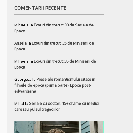
COMENTARII RECENTE
Mihaela
la
Ecouri din trecut: 30 de Seriale de
Epoca
Angela
la
Ecouri din trecut: 35 de Miniserii de
Epoca
Mihaela
la
Ecouri din trecut: 35 de Miniserii de
Epoca
Georgeta
la
Piese ale romantismului uitate in
filmele de epoca (prima parte): Epoca post-
edwardiana
MihaI
la
Seriale cu doctori: 15+ drame cu medici
care iau pulsul tragediilor