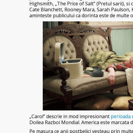
Highsmith, „The Price of Salt” (Pretul sarii), si 
Cate Blanchett, Rooney Mara, Sarah Paulson, K
aminteste publicului ca dorinta este de multe 
„Carol” descrie in mod impresionant
perioada d
Doilea Razboi Mondial. America este marcata de
Pe masura ce anii postbelici vesteau prin mult