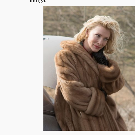
intriga.