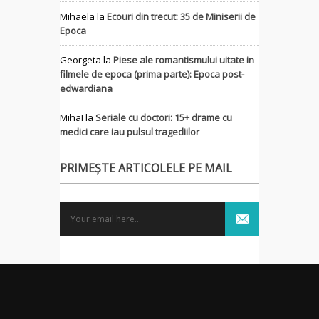
Mihaela
la
Ecouri din trecut: 35 de Miniserii de
Epoca
Georgeta
la
Piese ale romantismului uitate in
filmele de epoca (prima parte): Epoca post-
edwardiana
MihaI
la
Seriale cu doctori: 15+ drame cu
medici care iau pulsul tragediilor
PRIMEȘTE ARTICOLELE PE MAIL