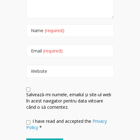
Name
(required):
Email
(required):
Website
Salvează-mi numele, emailul și site-ul web
în acest navigator pentru data viitoare
când o să comentez.
I have read and accepted the
Privacy
Policy
*