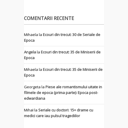
COMENTARII RECENTE
Mihaela
la
Ecouri din trecut: 30 de Seriale de
Epoca
Angela
la
Ecouri din trecut: 35 de Miniserii de
Epoca
Mihaela
la
Ecouri din trecut: 35 de Miniserii de
Epoca
Georgeta
la
Piese ale romantismului uitate in
filmele de epoca (prima parte): Epoca post-
edwardiana
MihaI
la
Seriale cu doctori: 15+ drame cu
medici care iau pulsul tragediilor