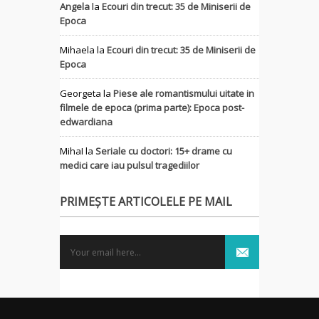
Angela
la
Ecouri din trecut: 35 de Miniserii de
Epoca
Mihaela
la
Ecouri din trecut: 35 de Miniserii de
Epoca
Georgeta
la
Piese ale romantismului uitate in
filmele de epoca (prima parte): Epoca post-
edwardiana
MihaI
la
Seriale cu doctori: 15+ drame cu
medici care iau pulsul tragediilor
PRIMEȘTE ARTICOLELE PE MAIL