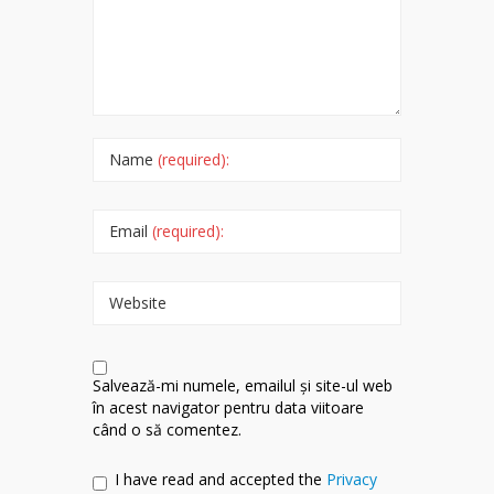
Name
(required):
Email
(required):
Website
Salvează-mi numele, emailul și site-ul web
în acest navigator pentru data viitoare
când o să comentez.
I have read and accepted the
Privacy