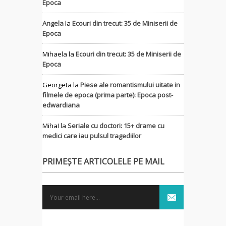
Epoca
Angela
la
Ecouri din trecut: 35 de Miniserii de
Epoca
Mihaela
la
Ecouri din trecut: 35 de Miniserii de
Epoca
Georgeta
la
Piese ale romantismului uitate in
filmele de epoca (prima parte): Epoca post-
edwardiana
MihaI
la
Seriale cu doctori: 15+ drame cu
medici care iau pulsul tragediilor
PRIMEȘTE ARTICOLELE PE MAIL