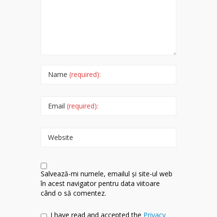
Name
(required):
Email
(required):
Website
Salvează-mi numele, emailul și site-ul web
în acest navigator pentru data viitoare
când o să comentez.
I have read and accepted the
Privacy