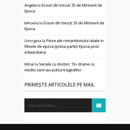
Angela
la
Ecouri din trecut: 35 de Miniserii de
Epoca
Mihaela
la
Ecouri din trecut: 35 de Miniserii de
Epoca
Georgeta
la
Piese ale romantismului uitate in
filmele de epoca (prima parte): Epoca post-
edwardiana
MihaI
la
Seriale cu doctori: 15+ drame cu
medici care iau pulsul tragediilor
PRIMEȘTE ARTICOLELE PE MAIL