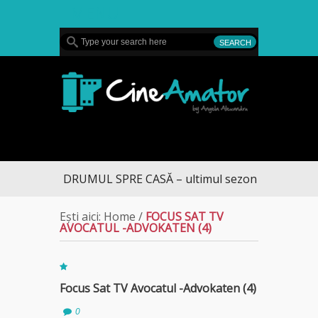
MENU
CineAmator
DRUMUL SPRE CASĂ – ultimul sezon te aduce la 
Ești aici:
Home
/
FOCUS SAT TV
AVOCATUL -ADVOKATEN (4)
Focus Sat TV Avocatul -Advokaten (4)
0