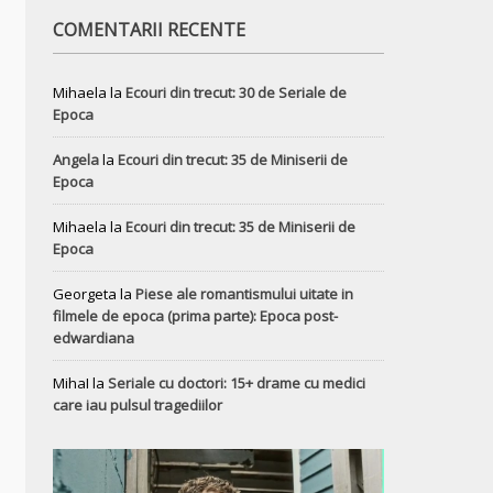
COMENTARII RECENTE
Mihaela
la
Ecouri din trecut: 30 de Seriale de
Epoca
Angela
la
Ecouri din trecut: 35 de Miniserii de
Epoca
Mihaela
la
Ecouri din trecut: 35 de Miniserii de
Epoca
Georgeta
la
Piese ale romantismului uitate in
filmele de epoca (prima parte): Epoca post-
edwardiana
MihaI
la
Seriale cu doctori: 15+ drame cu medici
care iau pulsul tragediilor