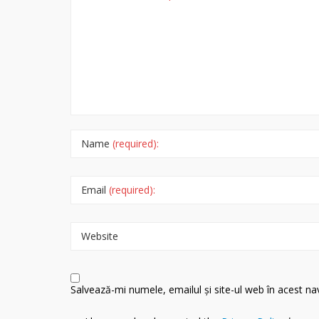
Name
(required):
Email
(required):
Website
Salvează-mi numele, emailul și site-ul web în acest n