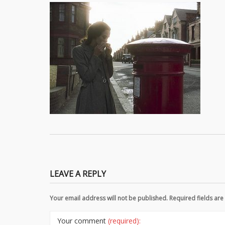
LEAVE A REPLY
Your email address will not be published. Required fields a
Your comment
(required):