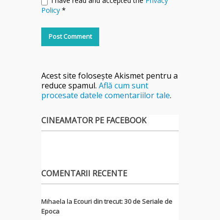
I have read and accepted the
Privacy
Policy
*
Acest site folosește Akismet pentru a
reduce spamul.
Află cum sunt
procesate datele comentariilor tale
.
CINEAMATOR PE FACEBOOK
COMENTARII RECENTE
Mihaela
la
Ecouri din trecut: 30 de Seriale de
Epoca