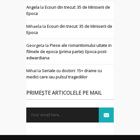
Angela
la
Ecouri din trecut: 35 de Miniserii de
Epoca
Mihaela
la
Ecouri din trecut: 35 de Miniserii de
Epoca
Georgeta
la
Piese ale romantismului uitate in
filmele de epoca (prima parte): Epoca post-
edwardiana
MihaI
la
Seriale cu doctori: 15+ drame cu
medici care iau pulsul tragediilor
PRIMEȘTE ARTICOLELE PE MAIL