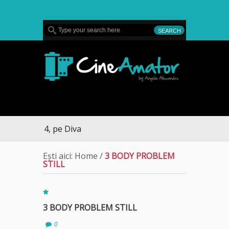
MENU
CineAmator
 sezonului 4, pe Diva
Ești aici:
Home
/
3 BODY PROBLEM
STILL
3 BODY PROBLEM STILL
0