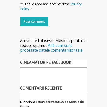
I have read and accepted the
Privacy
Policy
*
Acest site folosește Akismet pentru a
reduce spamul.
Află cum sunt
procesate datele comentariilor tale
.
CINEAMATOR PE FACEBOOK
COMENTARII RECENTE
Mihaela
la
Ecouri din trecut: 30 de Seriale de
Epoca