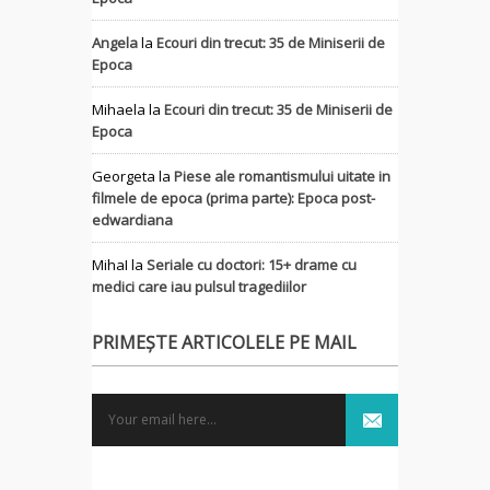
Angela
la
Ecouri din trecut: 35 de Miniserii de
Epoca
Mihaela
la
Ecouri din trecut: 35 de Miniserii de
Epoca
Georgeta
la
Piese ale romantismului uitate in
filmele de epoca (prima parte): Epoca post-
edwardiana
MihaI
la
Seriale cu doctori: 15+ drame cu
medici care iau pulsul tragediilor
PRIMEȘTE ARTICOLELE PE MAIL