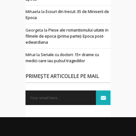
Mihaela
la
Ecouri din trecut: 35 de Miniserii de
Epoca
Georgeta
la
Piese ale romantismului uitate in
filmele de epoca (prima parte): Epoca post-
edwardiana
MihaI
la
Seriale cu doctori: 15+ drame cu
medici care iau pulsul tragediilor
PRIMEȘTE ARTICOLELE PE MAIL