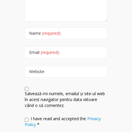
Name
(required):
Email
(required):
Website
Salvează-mi numele, emailul și site-ul web
în acest navigator pentru data viitoare
când o să comentez.
I have read and accepted the
Privacy
Policy
*