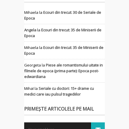
Mihaela
la
Ecouri din trecut: 30 de Seriale de
Epoca
Angela
la
Ecouri din trecut: 35 de Miniserii de
Epoca
Mihaela
la
Ecouri din trecut: 35 de Miniserii de
Epoca
Georgeta
la
Piese ale romantismului uitate in
filmele de epoca (prima parte): Epoca post-
edwardiana
MihaI
la
Seriale cu doctori: 15+ drame cu
medici care iau pulsul tragediilor
PRIMEȘTE ARTICOLELE PE MAIL