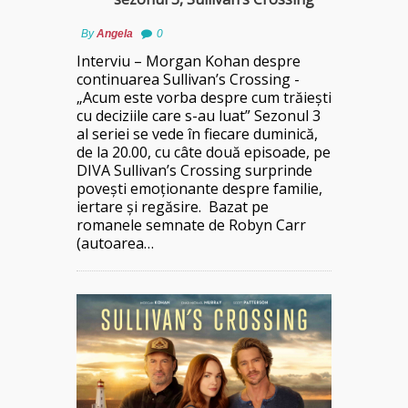
By
Angela
0
Interviu – Morgan Kohan despre
continuarea Sullivan’s Crossing -
„Acum este vorba despre cum trăiești
cu deciziile care s-au luat” Sezonul 3
al seriei se vede în fiecare duminică,
de la 20.00, cu câte două episoade, pe
DIVA Sullivan’s Crossing surprinde
povești emoționante despre familie,
iertare și regăsire. Bazat pe
romanele semnate de Robyn Carr
(autoarea…