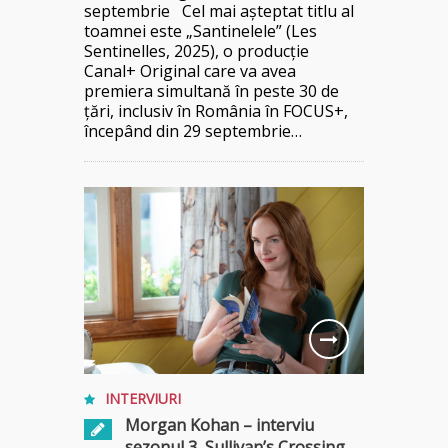
septembrie Cel mai așteptat titlu al
toamnei este „Santinelele” (Les
Sentinelles, 2025), o producție
Canal+ Original care va avea
premiera simultană în peste 30 de
țări, inclusiv în România în FOCUS+,
începând din 29 septembrie…
INTERVIURI
Morgan Kohan – interviu
sezonul 3, Sullivan’s Crossing