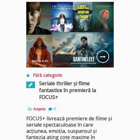
Fără categorie
Seriale thriller și filme
fantastice în premieră la
FOCUS+
By
Angela
0
FOCUS+ livrează premiere de filme și
seriale spectaculoase în care
acțiunea, emoția, suspansul și
fantezia ating cote maxime în