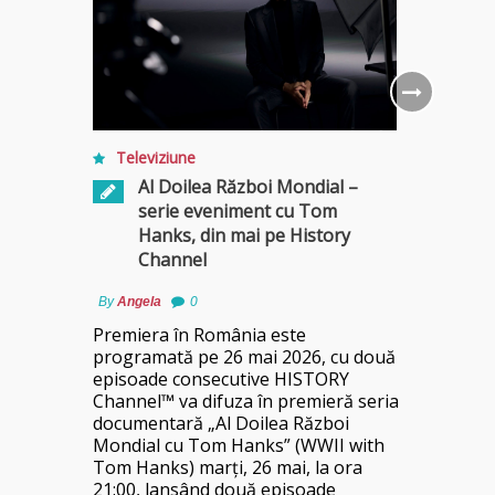
Televiziune
Al Doilea Război Mondial –
serie eveniment cu Tom
Hanks, din mai pe History
Channel
By
Angela
0
Premiera în România este
programată pe 26 mai 2026, cu două
episoade consecutive HISTORY
Channel™ va difuza în premieră seria
documentară „Al Doilea Război
Mondial cu Tom Hanks” (WWII with
Tom Hanks) marți, 26 mai, la ora
21:00, lansând două episoade