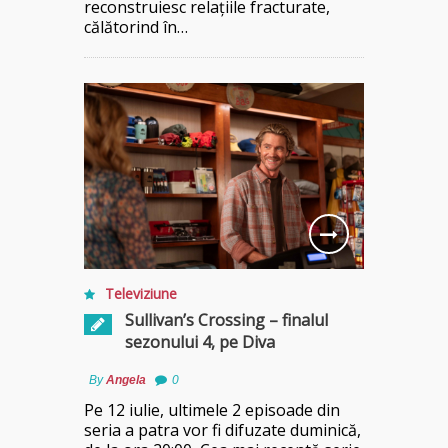
reconstruiesc relațiile fracturate,
călătorind în…
Televiziune
Sullivan’s Crossing – finalul
sezonului 4, pe Diva
By
Angela
0
Pe 12 iulie, ultimele 2 episoade din
seria a patra vor fi difuzate duminică,