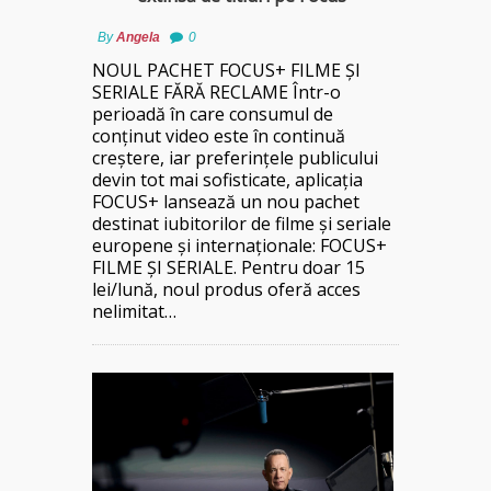
By
Angela
0
NOUL PACHET FOCUS+ FILME ȘI
SERIALE FĂRĂ RECLAME Într-o
perioadă în care consumul de
conținut video este în continuă
creștere, iar preferințele publicului
devin tot mai sofisticate, aplicația
FOCUS+ lansează un nou pachet
destinat iubitorilor de filme și seriale
europene și internaționale: FOCUS+
FILME ȘI SERIALE. Pentru doar 15
lei/lună, noul produs oferă acces
nelimitat…