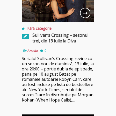
Fără categorie
Sullivan’s Crossing – sezonul
trei, din 13 iulie la Diva
By
Angela
0
Serialul Sullivan’s Crossing revine cu
un sezon nou de duminică, 13 iulie, la
ora 20:00 – portie dubla de episoade,
pana pe 10 august Bazat pe
romanele autoarei Robyn Carr, care
au fost incluse pe lista de bestsellere
ale New York Times, serialul de
succes îi are în distribuție pe Morgan
Kohan (When Hope Calls),…