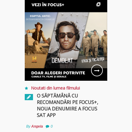
Noutati din lumea filmului
O SĂPTĂMÂNĂ CU
RECOMANDĂRI PE FOCUS+,
NOUA DENUMIRE A FOCUS
SAT APP
By
Angela
0