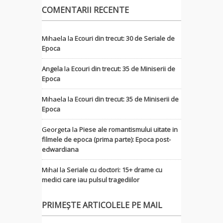
COMENTARII RECENTE
Mihaela
la
Ecouri din trecut: 30 de Seriale de
Epoca
Angela
la
Ecouri din trecut: 35 de Miniserii de
Epoca
Mihaela
la
Ecouri din trecut: 35 de Miniserii de
Epoca
Georgeta
la
Piese ale romantismului uitate in
filmele de epoca (prima parte): Epoca post-
edwardiana
MihaI
la
Seriale cu doctori: 15+ drame cu
medici care iau pulsul tragediilor
PRIMEȘTE ARTICOLELE PE MAIL