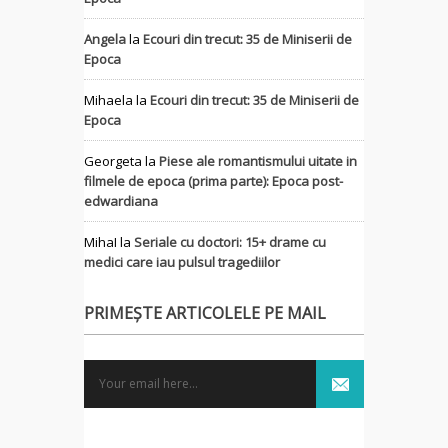
Angela
la
Ecouri din trecut: 35 de Miniserii de
Epoca
Mihaela
la
Ecouri din trecut: 35 de Miniserii de
Epoca
Georgeta
la
Piese ale romantismului uitate in
filmele de epoca (prima parte): Epoca post-
edwardiana
MihaI
la
Seriale cu doctori: 15+ drame cu
medici care iau pulsul tragediilor
PRIMEȘTE ARTICOLELE PE MAIL