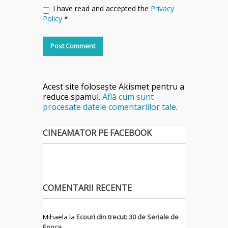
I have read and accepted the
Privacy
Policy
*
Acest site folosește Akismet pentru a
reduce spamul.
Află cum sunt
procesate datele comentariilor tale
.
CINEAMATOR PE FACEBOOK
COMENTARII RECENTE
Mihaela
la
Ecouri din trecut: 30 de Seriale de
Epoca