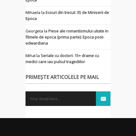
Epoca
Mihaela
la
Ecouri din trecut: 35 de Miniserii de
Epoca
Georgeta
la
Piese ale romantismului uitate in
filmele de epoca (prima parte): Epoca post-
edwardiana
MihaI
la
Seriale cu doctori: 15+ drame cu
medici care iau pulsul tragediilor
PRIMEȘTE ARTICOLELE PE MAIL