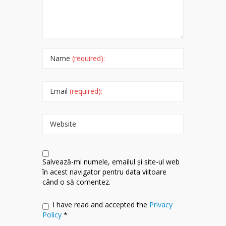
Name
(required):
Email
(required):
Website
Salvează-mi numele, emailul și site-ul web
în acest navigator pentru data viitoare
când o să comentez.
I have read and accepted the
Privacy
Policy
*