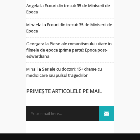
Angela
la
Ecouri din trecut: 35 de Miniserii de
Epoca
Mihaela
la
Ecouri din trecut: 35 de Miniserii de
Epoca
Georgeta
la
Piese ale romantismului uitate in
filmele de epoca (prima parte): Epoca post-
edwardiana
MihaI
la
Seriale cu doctori: 15+ drame cu
medici care iau pulsul tragediilor
PRIMEȘTE ARTICOLELE PE MAIL