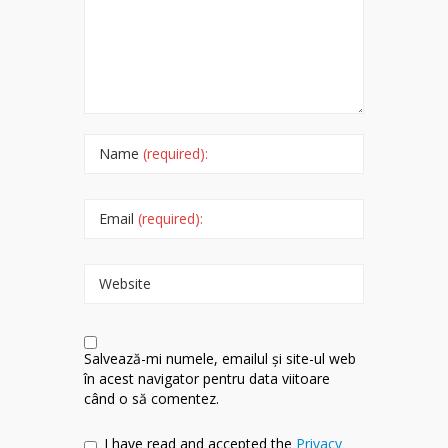
Name
(required):
Email
(required):
Website
Salvează-mi numele, emailul și site-ul web
în acest navigator pentru data viitoare
când o să comentez.
I have read and accepted the
Privacy