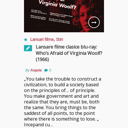
Lansari filme
,
Stiri
Lansare filme clasice blu-ray:
Who’s Afraid of Virginia Woolf?
(1966)
By
Angela
0
„You take the trouble to construct a
civilization, to build a society based
on the principles of… of principle.
You make government and art and
realize that they are, must be, both
the same. You bring things to the
saddest of all points, to the point
where there is something to lose. „
Incepand cu…