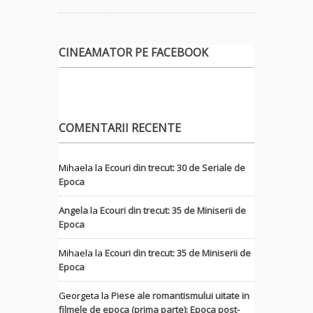
CINEAMATOR PE FACEBOOK
COMENTARII RECENTE
Mihaela
la
Ecouri din trecut: 30 de Seriale de
Epoca
Angela
la
Ecouri din trecut: 35 de Miniserii de
Epoca
Mihaela
la
Ecouri din trecut: 35 de Miniserii de
Epoca
Georgeta
la
Piese ale romantismului uitate in
filmele de epoca (prima parte): Epoca post-