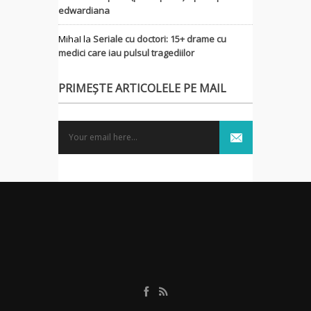
edwardiana
MihaI
la
Seriale cu doctori: 15+ drame cu
medici care iau pulsul tragediilor
PRIMEȘTE ARTICOLELE PE MAIL