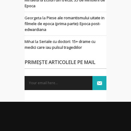
Epoca
Georgeta
la
Piese ale romantismului uitate in
filmele de epoca (prima parte): Epoca post-
edwardiana
MihaI
la
Seriale cu doctori: 15+ drame cu
medici care iau pulsul tragediilor
PRIMEȘTE ARTICOLELE PE MAIL