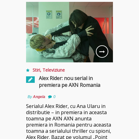
Stiri
,
Televiziune
Alex Rider: nou serial in
premiera pe AXN Romania
By
Angela
0
Serialul Alex Rider, cu Ana Ularu in
distributie – in premiera in aceasta
toamna pe AXN AXN anunta
premiera in Romania pentru aceasta
toamna a serialului thriller cu spioni,
Alex Rider. Bazat pe volumul „Point