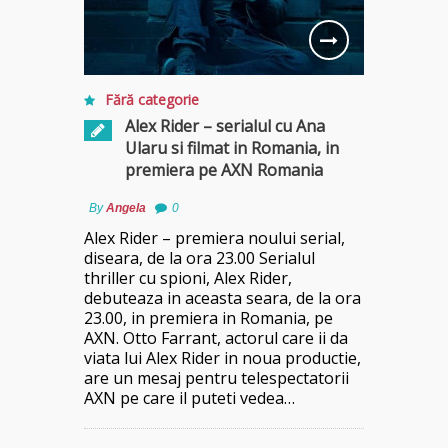
Fără categorie
Alex Rider – serialul cu Ana
Ularu si filmat in Romania, in
premiera pe AXN Romania
By
Angela
0
Alex Rider – premiera noului serial,
diseara, de la ora 23.00 Serialul
thriller cu spioni, Alex Rider,
debuteaza in aceasta seara, de la ora
23.00, in premiera in Romania, pe
AXN. Otto Farrant, actorul care ii da
viata lui Alex Rider in noua productie,
are un mesaj pentru telespectatorii
AXN pe care il puteti vedea…