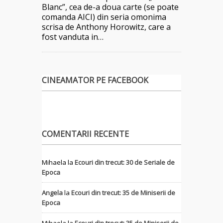
Blanc”, cea de-a doua carte (se poate
comanda AICI) din seria omonima
scrisa de Anthony Horowitz, care a
fost vanduta in…
CINEAMATOR PE FACEBOOK
COMENTARII RECENTE
Mihaela
la
Ecouri din trecut: 30 de Seriale de
Epoca
Angela
la
Ecouri din trecut: 35 de Miniserii de
Epoca
Mihaela
la
Ecouri din trecut: 35 de Miniserii de