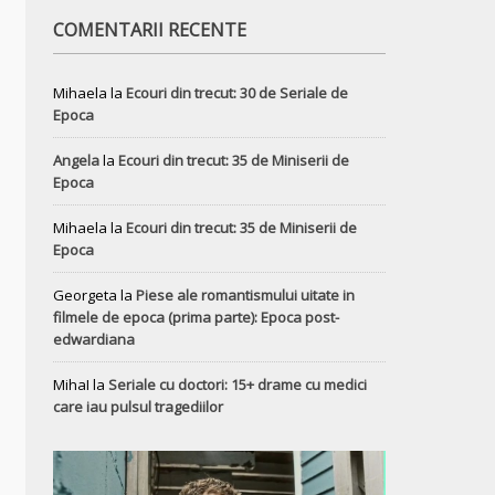
COMENTARII RECENTE
Mihaela
la
Ecouri din trecut: 30 de Seriale de
Epoca
Angela
la
Ecouri din trecut: 35 de Miniserii de
Epoca
Mihaela
la
Ecouri din trecut: 35 de Miniserii de
Epoca
Georgeta
la
Piese ale romantismului uitate in
filmele de epoca (prima parte): Epoca post-
edwardiana
MihaI
la
Seriale cu doctori: 15+ drame cu medici
care iau pulsul tragediilor