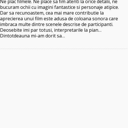
Ne plac filmele. Ne place sa fim atenti la orice detalii, ne
bucuram ochii cu imagini fantastice si personaje atipice.
Dar sa recunoastem, cea mai mare contributie la
aprecierea unui film este adusa de coloana sonora care
imbraca multe dintre scenele descrise de participanti.
Deosebite imi par totusi, interpretarile la pian…
Dintotdeauna mi-am dorit sa…