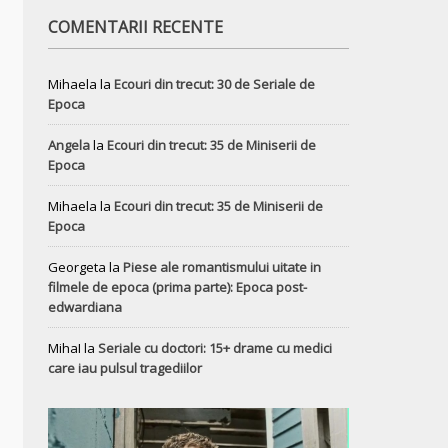
COMENTARII RECENTE
Mihaela
la
Ecouri din trecut: 30 de Seriale de
Epoca
Angela
la
Ecouri din trecut: 35 de Miniserii de
Epoca
Mihaela
la
Ecouri din trecut: 35 de Miniserii de
Epoca
Georgeta
la
Piese ale romantismului uitate in
filmele de epoca (prima parte): Epoca post-
edwardiana
MihaI
la
Seriale cu doctori: 15+ drame cu medici
care iau pulsul tragediilor