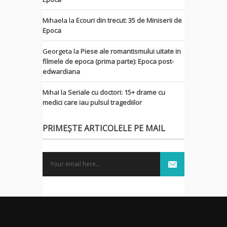
Mihaela
la
Ecouri din trecut: 35 de Miniserii de
Epoca
Georgeta
la
Piese ale romantismului uitate in
filmele de epoca (prima parte): Epoca post-
edwardiana
MihaI
la
Seriale cu doctori: 15+ drame cu
medici care iau pulsul tragediilor
PRIMEȘTE ARTICOLELE PE MAIL