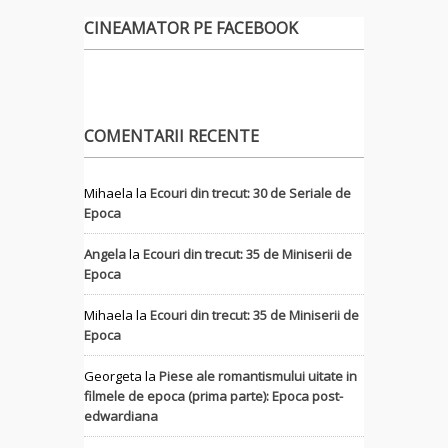
CINEAMATOR PE FACEBOOK
COMENTARII RECENTE
Mihaela
la
Ecouri din trecut: 30 de Seriale de
Epoca
Angela
la
Ecouri din trecut: 35 de Miniserii de
Epoca
Mihaela
la
Ecouri din trecut: 35 de Miniserii de
Epoca
Georgeta
la
Piese ale romantismului uitate in
filmele de epoca (prima parte): Epoca post-
edwardiana