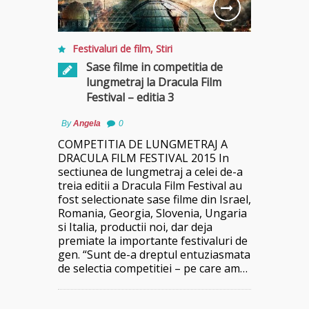
Festivaluri de film
,
Stiri
Sase filme in competitia de
lungmetraj la Dracula Film
Festival – editia 3
By
Angela
0
COMPETITIA DE LUNGMETRAJ A
DRACULA FILM FESTIVAL 2015 In
sectiunea de lungmetraj a celei de-a
treia editii a Dracula Film Festival au
fost selectionate sase filme din Israel,
Romania, Georgia, Slovenia, Ungaria
si Italia, productii noi, dar deja
premiate la importante festivaluri de
gen. “Sunt de-a dreptul entuziasmata
de selectia competitiei – pe care am…