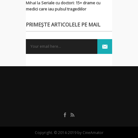
MihaI
la
Seriale cu doctori: 15+ drame cu
medici care iau pulsul tragediilor
PRIMEȘTE ARTICOLELE PE MAIL
Copyright. © 2014-2019 by CineAmator