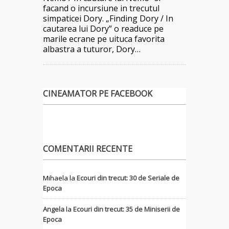
facand o incursiune in trecutul
simpaticei Dory. „Finding Dory / In
cautarea lui Dory” o readuce pe
marile ecrane pe uituca favorita
albastra a tuturor, Dory…
CINEAMATOR PE FACEBOOK
COMENTARII RECENTE
Mihaela
la
Ecouri din trecut: 30 de Seriale de
Epoca
Angela
la
Ecouri din trecut: 35 de Miniserii de
Epoca