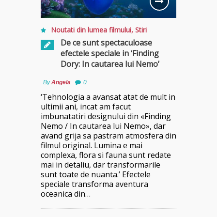
Noutati din lumea filmului
,
Stiri
De ce sunt spectaculoase
efectele speciale in ‘Finding
Dory: In cautarea lui Nemo’
By
Angela
0
‘Tehnologia a avansat atat de mult in
ultimii ani, incat am facut
imbunatatiri designului din «Finding
Nemo / In cautarea lui Nemo», dar
avand grija sa pastram atmosfera din
filmul original. Lumina e mai
complexa, flora si fauna sunt redate
mai in detaliu, dar transformarile
sunt toate de nuanta.’ Efectele
speciale transforma aventura
oceanica din…