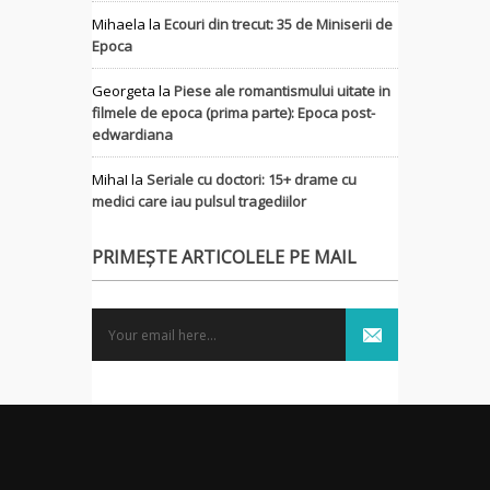
Mihaela
la
Ecouri din trecut: 35 de Miniserii de
Epoca
Georgeta
la
Piese ale romantismului uitate in
filmele de epoca (prima parte): Epoca post-
edwardiana
MihaI
la
Seriale cu doctori: 15+ drame cu
medici care iau pulsul tragediilor
PRIMEȘTE ARTICOLELE PE MAIL