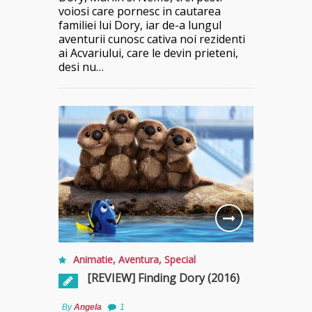
voiosi care pornesc in cautarea
familiei lui Dory, iar de-a lungul
aventurii cunosc cativa noi rezidenti
ai Acvariului, care le devin prieteni,
desi nu…
Animatie
,
Aventura
,
Special
[REVIEW] Finding Dory (2016)
By
Angela
1