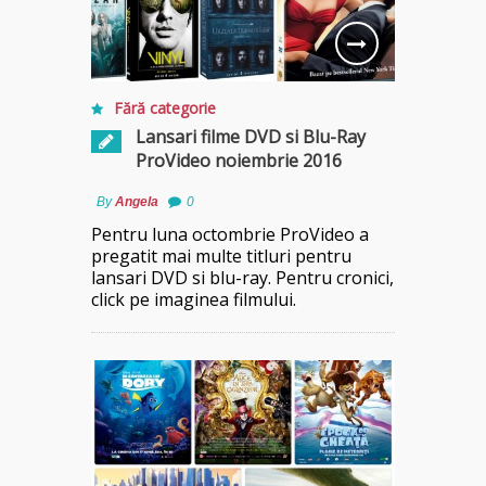
Fără categorie
Lansari filme DVD si Blu-Ray
ProVideo noiembrie 2016
By
Angela
0
Pentru luna octombrie ProVideo a
pregatit mai multe titluri pentru
lansari DVD si blu-ray. Pentru cronici,
click pe imaginea filmului.