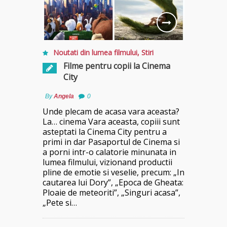
Noutati din lumea filmului
,
Stiri
Filme pentru copii la Cinema
City
By
Angela
0
Unde plecam de acasa vara aceasta?
La… cinema Vara aceasta, copiii sunt
asteptati la Cinema City pentru a
primi in dar Pasaportul de Cinema si
a porni intr-o calatorie minunata in
lumea filmului, vizionand productii
pline de emotie si veselie, precum: „In
cautarea lui Dory”, „Epoca de Gheata:
Ploaie de meteoriti”, „Singuri acasa”,
„Pete si…