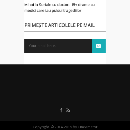
MihaI
la
Seriale cu doctori: 15+ drame cu
medici care iau pulsul tragediilor
PRIMEȘTE ARTICOLELE PE MAIL
Copyright. © 2014-2019 by CineAmator