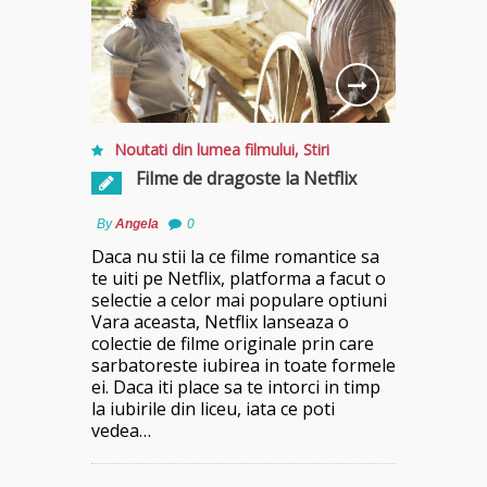
Noutati din lumea filmului
,
Stiri
Filme de dragoste la Netflix
By
Angela
0
Daca nu stii la ce filme romantice sa
te uiti pe Netflix, platforma a facut o
selectie a celor mai populare optiuni
Vara aceasta, Netflix lanseaza o
colectie de filme originale prin care
sarbatoreste iubirea in toate formele
ei. Daca iti place sa te intorci in timp
la iubirile din liceu, iata ce poti
vedea…