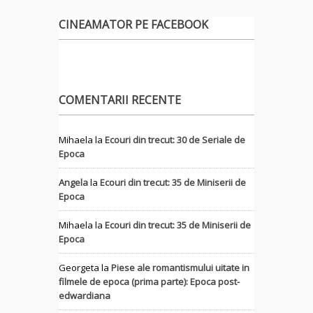
CINEAMATOR PE FACEBOOK
COMENTARII RECENTE
Mihaela
la
Ecouri din trecut: 30 de Seriale de
Epoca
Angela
la
Ecouri din trecut: 35 de Miniserii de
Epoca
Mihaela
la
Ecouri din trecut: 35 de Miniserii de
Epoca
Georgeta
la
Piese ale romantismului uitate in
filmele de epoca (prima parte): Epoca post-
edwardiana