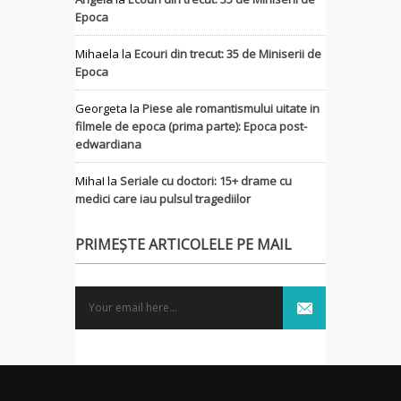
Epoca
Mihaela
la
Ecouri din trecut: 35 de Miniserii de
Epoca
Georgeta
la
Piese ale romantismului uitate in
filmele de epoca (prima parte): Epoca post-
edwardiana
MihaI
la
Seriale cu doctori: 15+ drame cu
medici care iau pulsul tragediilor
PRIMEȘTE ARTICOLELE PE MAIL