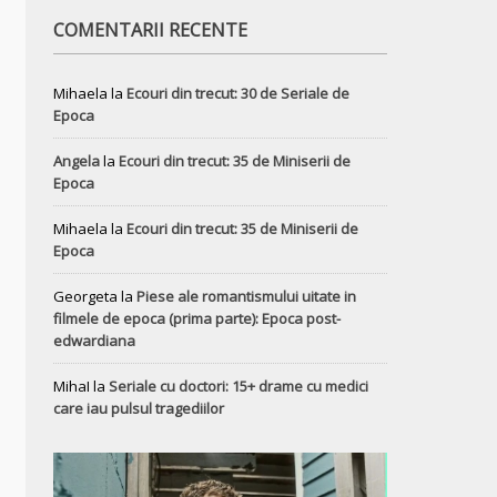
COMENTARII RECENTE
Mihaela
la
Ecouri din trecut: 30 de Seriale de
Epoca
Angela
la
Ecouri din trecut: 35 de Miniserii de
Epoca
Mihaela
la
Ecouri din trecut: 35 de Miniserii de
Epoca
Georgeta
la
Piese ale romantismului uitate in
filmele de epoca (prima parte): Epoca post-
edwardiana
MihaI
la
Seriale cu doctori: 15+ drame cu medici
care iau pulsul tragediilor