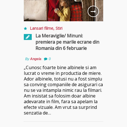
Lansari filme
,
Stiri
La Meraviglie/ Minuni:
premiera pe marile ecrane din
Romania din 6 februarie
By
Angela
0
„Cunosc foarte bine albinele si am
lucrat o vreme in productia de miere.
Ador albinele, totusi nu a fost simplu
sa conving companiile de asigurari ca
nu se va intampla nimic rau la filmari.
Am insistat sa folosim doar albine
adevarate in film, fara sa apelam la
efecte vizuale. Am vrut sa surprind
senzatia de…