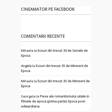
CINEAMATOR PE FACEBOOK
COMENTARII RECENTE
Mihaela
la
Ecouri din trecut: 30 de Seriale de
Epoca
Angela
la
Ecouri din trecut: 35 de Miniserii de
Epoca
Mihaela
la
Ecouri din trecut: 35 de Miniserii de
Epoca
Georgeta
la
Piese ale romantismului uitate in
filmele de epoca (prima parte): Epoca post-
edwardiana