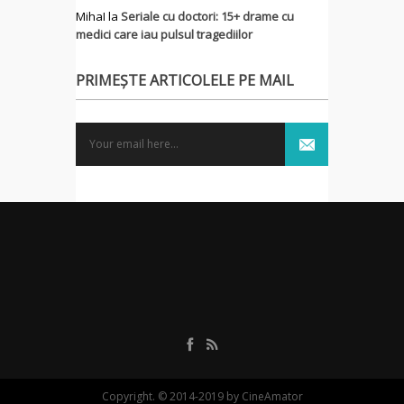
MihaI
la
Seriale cu doctori: 15+ drame cu
medici care iau pulsul tragediilor
PRIMEȘTE ARTICOLELE PE MAIL
Copyright. © 2014-2019 by CineAmator