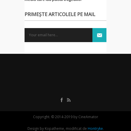
PRIMEȘTE ARTICOLELE PE MAIL
Copyright. © 2014-2019 by CineAmator
Design by Kopatheme, modificat de
Hontryke
.