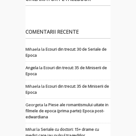
COMENTARII RECENTE
Mihaela
la
Ecouri din trecut: 30 de Seriale de
Epoca
Angela
la
Ecouri din trecut: 35 de Miniserii de
Epoca
Mihaela
la
Ecouri din trecut: 35 de Miniserii de
Epoca
Georgeta
la
Piese ale romantismului uitate in
filmele de epoca (prima parte): Epoca post-
edwardiana
MihaI
la
Seriale cu doctori: 15+ drame cu
medici care iau pulsul tragediilor