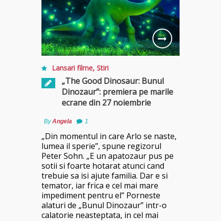
Lansari filme
,
Stiri
„The Good Dinosaur: Bunul
Dinozaur”: premiera pe marile
ecrane din 27 noiembrie
By
Angela
1
„Din momentul in care Arlo se naste,
lumea il sperie”, spune regizorul
Peter Sohn. „E un apatozaur pus pe
sotii si foarte hotarat atunci cand
trebuie sa isi ajute familia. Dar e si
temator, iar frica e cel mai mare
impediment pentru el” Porneste
alaturi de „Bunul Dinozaur” intr-o
calatorie neasteptata, in cel mai