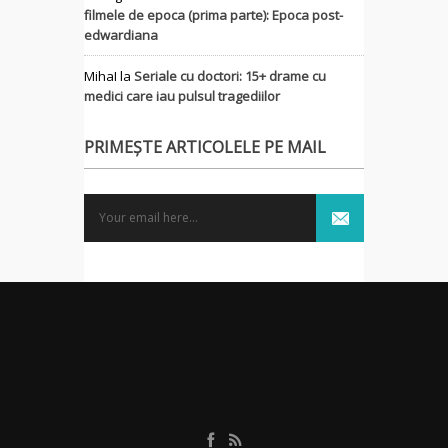
filmele de epoca (prima parte): Epoca post-
edwardiana
MihaI
la
Seriale cu doctori: 15+ drame cu
medici care iau pulsul tragediilor
PRIMEȘTE ARTICOLELE PE MAIL