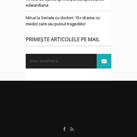
edwardiana
MihaI
la
Seriale cu doctori: 15+ drame cu
medici care iau pulsul tragediilor
PRIMEȘTE ARTICOLELE PE MAIL