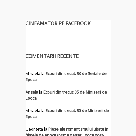
CINEAMATOR PE FACEBOOK
COMENTARII RECENTE
Mihaela
la
Ecouri din trecut: 30 de Seriale de
Epoca
Angela
la
Ecouri din trecut: 35 de Miniserii de
Epoca
Mihaela
la
Ecouri din trecut: 35 de Miniserii de
Epoca
Georgeta
la
Piese ale romantismului uitate in
filmele de epoca (prima parte): Epoca post-