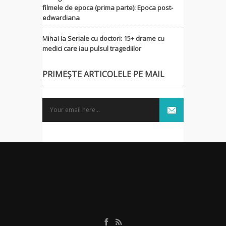
filmele de epoca (prima parte): Epoca post-
edwardiana
MihaI
la
Seriale cu doctori: 15+ drame cu
medici care iau pulsul tragediilor
PRIMEȘTE ARTICOLELE PE MAIL