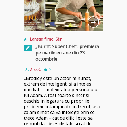
Lansari filme
,
Stiri
„Burnt: Super Chef”: premiera
pe marile ecrane din 23
octombrie
By
Angela
0
„Bradley este un actor minunat,
extrem de inteligent, si a inteles
imediat complexitatea personajului
lui Adam. A fost foarte sincer si
deschis in legatura cu propriile
probleme intampinate in trecut, asa
ca am simtit ca va intelege prin ce
trece Adam – cat de dificil este sa
renunti la obsesiile tale si cat de