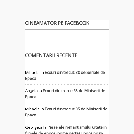
CINEAMATOR PE FACEBOOK
COMENTARII RECENTE
Mihaela
la
Ecouri din trecut: 30 de Seriale de
Epoca
Angela
la
Ecouri din trecut: 35 de Miniserii de
Epoca
Mihaela
la
Ecouri din trecut: 35 de Miniserii de
Epoca
Georgeta
la
Piese ale romantismului uitate in
filmele de epoca (prima parte): Epoca post-