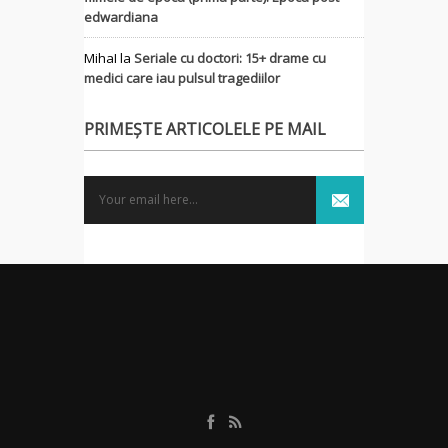
edwardiana
MihaI
la
Seriale cu doctori: 15+ drame cu
medici care iau pulsul tragediilor
PRIMEȘTE ARTICOLELE PE MAIL