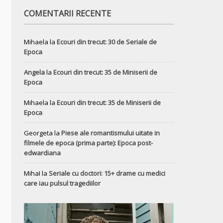
COMENTARII RECENTE
Mihaela
la
Ecouri din trecut: 30 de Seriale de
Epoca
Angela
la
Ecouri din trecut: 35 de Miniserii de
Epoca
Mihaela
la
Ecouri din trecut: 35 de Miniserii de
Epoca
Georgeta
la
Piese ale romantismului uitate in
filmele de epoca (prima parte): Epoca post-
edwardiana
MihaI
la
Seriale cu doctori: 15+ drame cu medici
care iau pulsul tragediilor