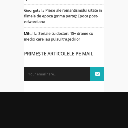
Georgeta
la
Piese ale romantismului uitate in
filmele de epoca (prima parte): Epoca post-
edwardiana
MihaI
la
Seriale cu doctori: 15+ drame cu
medici care iau pulsul tragediilor
PRIMEȘTE ARTICOLELE PE MAIL