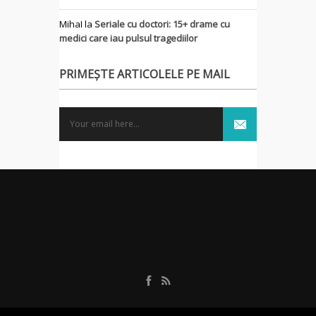
MihaI
la
Seriale cu doctori: 15+ drame cu
medici care iau pulsul tragediilor
PRIMEȘTE ARTICOLELE PE MAIL