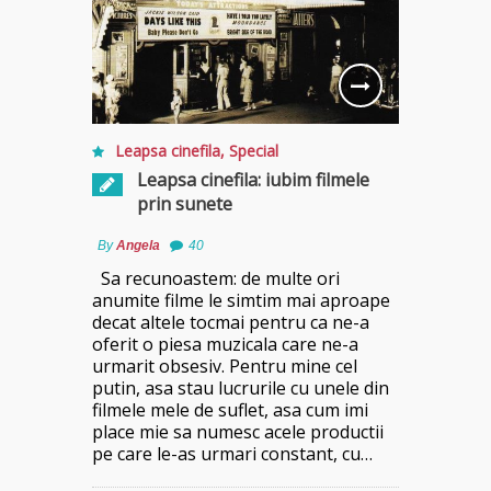
Leapsa cinefila
,
Special
Leapsa cinefila: iubim filmele
prin sunete
By
Angela
40
Sa recunoastem: de multe ori
anumite filme le simtim mai aproape
decat altele tocmai pentru ca ne-a
oferit o piesa muzicala care ne-a
urmarit obsesiv. Pentru mine cel
putin, asa stau lucrurile cu unele din
filmele mele de suflet, asa cum imi
place mie sa numesc acele productii
pe care le-as urmari constant, cu…