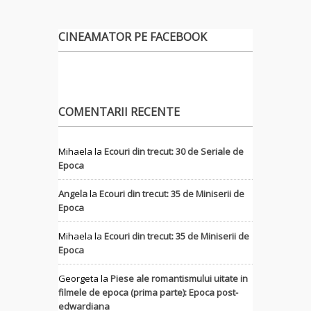
CINEAMATOR PE FACEBOOK
COMENTARII RECENTE
Mihaela
la
Ecouri din trecut: 30 de Seriale de
Epoca
Angela
la
Ecouri din trecut: 35 de Miniserii de
Epoca
Mihaela
la
Ecouri din trecut: 35 de Miniserii de
Epoca
Georgeta
la
Piese ale romantismului uitate in
filmele de epoca (prima parte): Epoca post-
edwardiana