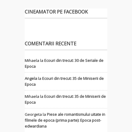
CINEAMATOR PE FACEBOOK
COMENTARII RECENTE
Mihaela
la
Ecouri din trecut: 30 de Seriale de
Epoca
Angela
la
Ecouri din trecut: 35 de Miniserii de
Epoca
Mihaela
la
Ecouri din trecut: 35 de Miniserii de
Epoca
Georgeta
la
Piese ale romantismului uitate in
filmele de epoca (prima parte): Epoca post-
edwardiana