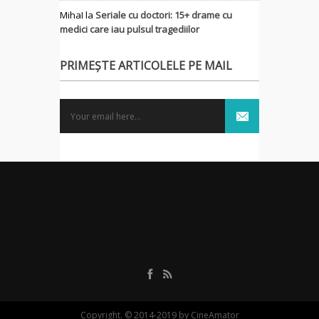
MihaI
la
Seriale cu doctori: 15+ drame cu
medici care iau pulsul tragediilor
PRIMEȘTE ARTICOLELE PE MAIL
Copyright. © 2014-2019 by CineAmator